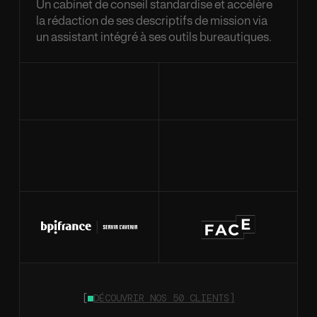
Un cabinet de conseil standardise et accélère
la rédaction de ses descriptifs de mission via
un assistant intégré à ses outils bureautiques.
[
DÉCOUVRIR NOS 50 CLIENTS]