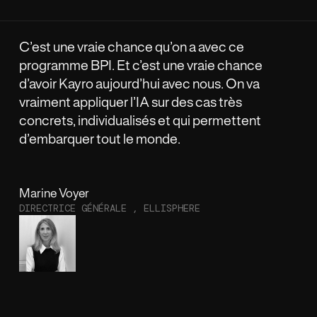
C’est une vraie chance qu’on a avec ce
La 
programme BPI. Et c’est une vraie chance
flu
d’avoir Kayro aujourd’hui avec nous. On va
imm
vraiment appliquer l’IA sur des cas très
concrets, individualisés et qui permettent
d’embarquer tout le monde.
Marine Voyer
Ben
DIRECTRICE GÉNÉRALE , ELLISPHERE
DIR