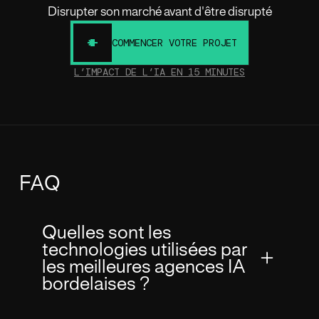
Disrupter son marché avant d'être disrupté
COMMENCER VOTRE PROJET
L’IMPACT DE L’IA EN 15 MINUTES
FAQ
Quelles sont les
technologies utilisées par
les meilleures agences IA
bordelaises ?
Les meilleures
agences IA
bordelaises