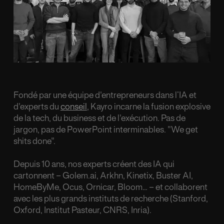
Fondé par une équipe d'entrepreneurs dans l’IA et
d'experts du
conseil
, Kayro incarne la fusion explosive
de la tech, du business et de l'exécution. Pas de
jargon, pas de PowerPoint interminables. "We get
shits done".
Depuis 10 ans, nos experts créent des IA qui
cartonnent – Golem.ai, Arkhn, Kinetix, Buster AI,
HomeByMe, Ocus, Ornicar, Bloom… – et collaborent
avec les plus grands instituts de recherche (Stanford,
Oxford, Institut Pasteur, CNRS, Inria).