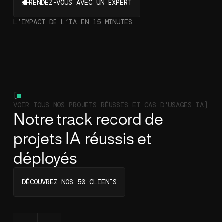
RENDEZ-VOUS AVEC UN EXPERT
L’IMPACT DE L’IA EN 15 MINUTES
[
VOIR TOUS NOS PROJETS RÉUSSIS ET CAS D'USAGES IA]
Notre track record de
projets IA réussis et
déployés
DÉCOUVREZ NOS 50 CLIENTS