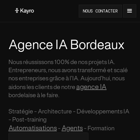
NOUS CONTACTER
Agence IA Bordeaux
Nous réussissons 100% de nos projets IA.
Entrepreneurs, nous avons transformé et scalé
nos entreprises grâce à l’IA. Aujourd’hui, nous
agence IA
aidons les clients de notre
bordelaise à le faire.
Stratégie - Architecture - Développements IA
- Post-training
Automatisations
Agents
-
- Formation