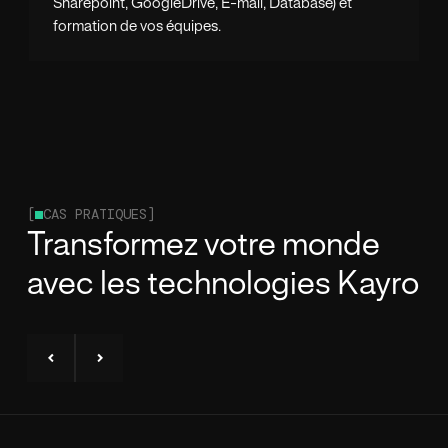
Sharepoint, GoogleDrive, E-mail, Database) et
formation de vos équipes.
[
CAS PRATIQUES]
Transformez votre monde
avec les technologies Kayro